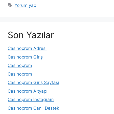
Yorum yap
Son Yazılar
Casinoprom Adresi
Casinoprom Giriş
Casinoprom
Casinoprom
Casinoprom Giriş Sayfası
Casinoprom Altyapı
Casinoprom İnstagram
Casinoprom Canlı Destek