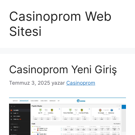
Casinoprom Web
Sitesi
Casinoprom Yeni Giriş
Temmuz 3, 2025
yazar
Casinoprom