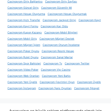
Casinoprom Giriş Bağlantısı
Casinoprom Giriş Sayfası
Casinoprom Güncel Giriş
Casinoprom Güvenilir Mi
Casinoprom Hesap Oluşturma
Casinoprom Hesap Oluşturmak
Casinoprom Hızlı Transfer
Casinoprom Jackpot Girişi
Casinoprom Kayıt
Casinoprom Kayıt Formu
Casinoprom Kaç Oldu
Casinoprom Kupon Kazancı
Casinoprom Mobil Bilgileri
Casinoprom Mobil Giriş
Casinoprom Müşteri Destek
Casinoprom Müşteri İşlem
Casinoprom Oturum İnceleme
Casinoprom Poker Oyunu
Casinoprom Resmi Hesap
Casinoprom Rulet Oyunu
Casinoprom Sanal Maçlar
Casinoprom Spor Bahisleri
Casinoprom Tv
Casinoprom Twitter
Casinoprom Video Poker
Casinoprom Vip Casino
Casinoprom Web Oranları
Casinoprom Yeni Bahis
Casinoprom Yeni Üyelik
Casinoprom Çevrimiçi Oyun
Casinoprom Üyelik
Casinoprom İnstagram
Casinoprom Şans Oyunları
Casinoprom Şikayet
Avrasya'nın en büyük reklam platformunda olmak için