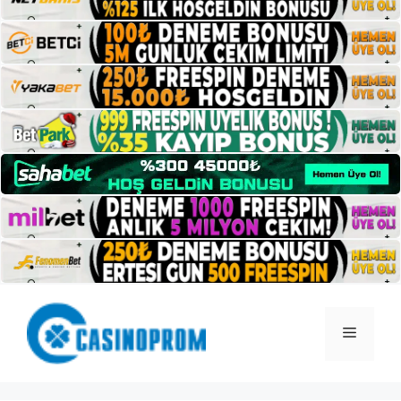
İçeriğe
atla
Menü