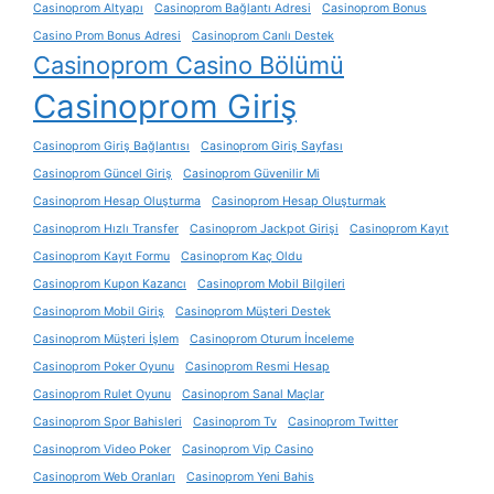
Casinoprom Altyapı
Casinoprom Bağlantı Adresi
Casinoprom Bonus
Casino Prom Bonus Adresi
Casinoprom Canlı Destek
Casinoprom Casino Bölümü
Casinoprom Giriş
Casinoprom Giriş Bağlantısı
Casinoprom Giriş Sayfası
Casinoprom Güncel Giriş
Casinoprom Güvenilir Mi
Casinoprom Hesap Oluşturma
Casinoprom Hesap Oluşturmak
Casinoprom Hızlı Transfer
Casinoprom Jackpot Girişi
Casinoprom Kayıt
Casinoprom Kayıt Formu
Casinoprom Kaç Oldu
Casinoprom Kupon Kazancı
Casinoprom Mobil Bilgileri
Casinoprom Mobil Giriş
Casinoprom Müşteri Destek
Casinoprom Müşteri İşlem
Casinoprom Oturum İnceleme
Casinoprom Poker Oyunu
Casinoprom Resmi Hesap
Casinoprom Rulet Oyunu
Casinoprom Sanal Maçlar
Casinoprom Spor Bahisleri
Casinoprom Tv
Casinoprom Twitter
Casinoprom Video Poker
Casinoprom Vip Casino
Casinoprom Web Oranları
Casinoprom Yeni Bahis