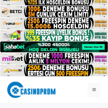
İçeriğe
atla
Menü