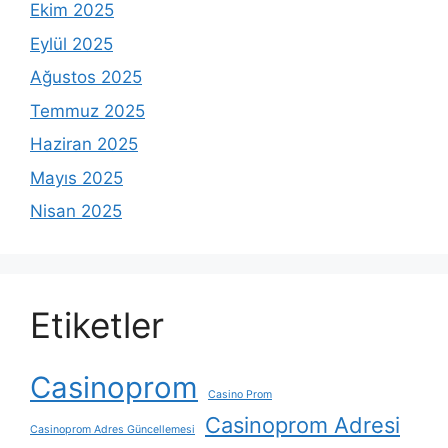
Ekim 2025
Eylül 2025
Ağustos 2025
Temmuz 2025
Haziran 2025
Mayıs 2025
Nisan 2025
Etiketler
Casinoprom
Casino Prom
Casinoprom Adresi
Casinoprom Adres Güncellemesi