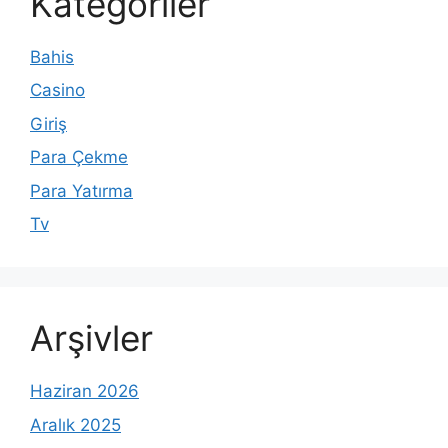
Kategoriler
Bahis
Casino
Giriş
Para Çekme
Para Yatırma
Tv
Arşivler
Haziran 2026
Aralık 2025