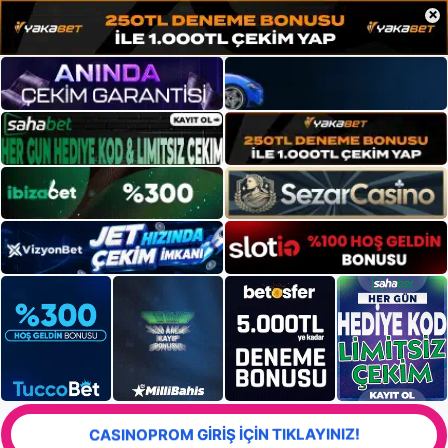
×
CASINOPROM GİRİŞ İÇİN TIKLAYINIZ!