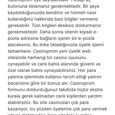
butonuna tıklamanız gerekmektedir. Bir şeye
kaydolduğunuzda kendiniz ve hizmeti nasıl
kullandığınız hakkında bazı bilgiler vermeniz
gerekebilir. Tüm bilgileri eksiksiz doldurmanız
gerekmektedir. Daha sonra sitenin kişisel e-
posta adresine bağlantı içeren bir e-posta
alacaksınız. Bu linke tıkladığınızda üyelik işlemi
tamamlanır.
Casinoprom yeni üyelik
web
sitesinde herhangi bir casino oyununu
oynayabilir ve canlı bahis alanında güvenli ve
özel olarak bahis oynayabilirsiniz. Her para
yatırma işleminde kullanıcı tercih ettiği yatırım
becerisine göre bir bonus alır. Casinoprom
formunu doldurduğunuz takdirde hiçbir ekstra
kurala gerek kalmadan canlı kişilerden yardım
alabilirsiniz. Bu site casinodan çok para
kazanıyor, bu yüzden üyelerine çok para vermek