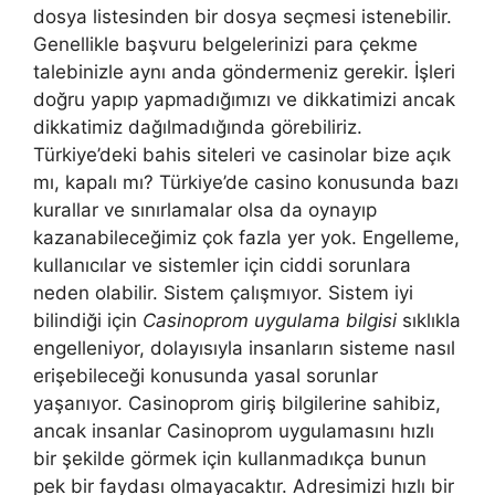
dosya listesinden bir dosya seçmesi istenebilir.
Genellikle başvuru belgelerinizi para çekme
talebinizle aynı anda göndermeniz gerekir. İşleri
doğru yapıp yapmadığımızı ve dikkatimizi ancak
dikkatimiz dağılmadığında görebiliriz.
Türkiye’deki bahis siteleri ve casinolar bize açık
mı, kapalı mı? Türkiye’de casino konusunda bazı
kurallar ve sınırlamalar olsa da oynayıp
kazanabileceğimiz çok fazla yer yok. Engelleme,
kullanıcılar ve sistemler için ciddi sorunlara
neden olabilir. Sistem çalışmıyor. Sistem iyi
bilindiği için
Casinoprom uygulama bilgisi
sıklıkla
engelleniyor, dolayısıyla insanların sisteme nasıl
erişebileceği konusunda yasal sorunlar
yaşanıyor. Casinoprom giriş bilgilerine sahibiz,
ancak insanlar Casinoprom uygulamasını hızlı
bir şekilde görmek için kullanmadıkça bunun
pek bir faydası olmayacaktır. Adresimizi hızlı bir