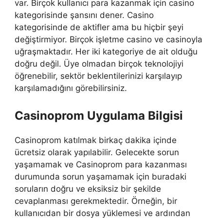
var. Birçok kullanıcı para kazanmak için casino
kategorisinde şansını dener. Casino
kategorisinde de aktifler ama bu hiçbir şeyi
değiştirmiyor. Birçok işletme casino ve casinoyla
uğraşmaktadır. Her iki kategoriye de ait olduğu
doğru değil. Üye olmadan birçok teknolojiyi
öğrenebilir, sektör beklentilerinizi karşılayıp
karşılamadığını görebilirsiniz.
Casinoprom Uygulama Bilgisi
Casinoprom katılmak birkaç dakika içinde
ücretsiz olarak yapılabilir. Gelecekte sorun
yaşamamak ve Casinoprom para kazanması
durumunda sorun yaşamamak için buradaki
soruların doğru ve eksiksiz bir şekilde
cevaplanması gerekmektedir. Örneğin, bir
kullanıcıdan bir dosya yüklemesi ve ardından