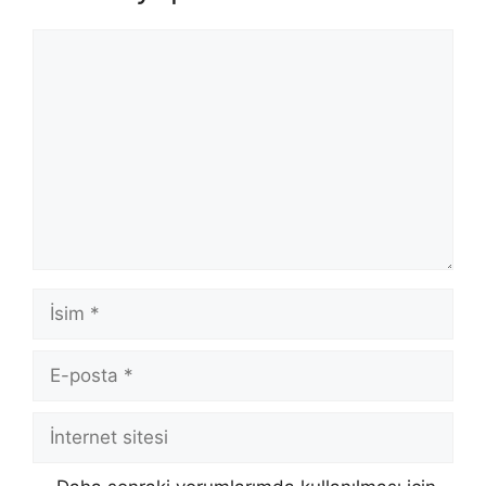
Yorum
İsim
E-
posta
İnternet
sitesi