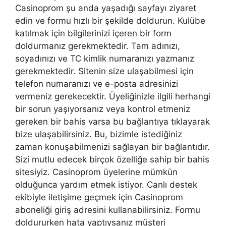
Casinoprom şu anda yaşadığı sayfayı ziyaret
edin ve formu hızlı bir şekilde doldurun. Kulübe
katılmak için bilgilerinizi içeren bir form
doldurmanız gerekmektedir. Tam adınızı,
soyadınızı ve TC kimlik numaranızı yazmanız
gerekmektedir. Sitenin size ulaşabilmesi için
telefon numaranızı ve e-posta adresinizi
vermeniz gerekecektir. Üyeliğinizle ilgili herhangi
bir sorun yaşıyorsanız veya kontrol etmeniz
gereken bir bahis varsa bu bağlantıya tıklayarak
bize ulaşabilirsiniz. Bu, bizimle istediğiniz
zaman konuşabilmenizi sağlayan bir bağlantıdır.
Sizi mutlu edecek birçok özelliğe sahip bir bahis
sitesiyiz. Casinoprom üyelerine mümkün
olduğunca yardım etmek istiyor. Canlı destek
ekibiyle iletişime geçmek için Casinoprom
aboneliği giriş adresini kullanabilirsiniz. Formu
doldururken hata yaptıysanız müşteri