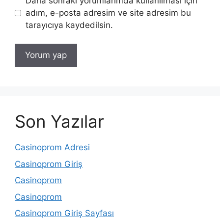
Daha sonraki yorumlarımda kullanılması için
adım, e-posta adresim ve site adresim bu
tarayıcıya kaydedilsin.
Son Yazılar
Casinoprom Adresi
Casinoprom Giriş
Casinoprom
Casinoprom
Casinoprom Giriş Sayfası