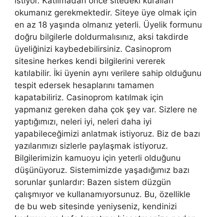
istiyor. Katılmadan önce sitedeki kuralları
okumanız gerekmektedir. Siteye üye olmak için
en az 18 yaşında olmanız yeterli. Üyelik formunu
doğru bilgilerle doldurmalısınız, aksi takdirde
üyeliğinizi kaybedebilirsiniz. Casinoprom
sitesine herkes kendi bilgilerini vererek
katılabilir. İki üyenin aynı verilere sahip olduğunu
tespit edersek hesaplarını tamamen
kapatabiliriz. Casinoprom katılmak için
yapmanız gereken daha çok şey var. Sizlere ne
yaptığımızı, neleri iyi, neleri daha iyi
yapabileceğimizi anlatmak istiyoruz. Biz de bazı
yazılarımızı sizlerle paylaşmak istiyoruz.
Bilgilerimizin kamuoyu için yeterli olduğunu
düşünüyoruz. Sistemimizde yaşadığımız bazı
sorunlar şunlardır: Bazen sistem düzgün
çalışmıyor ve kullanamıyorsunuz. Bu, özellikle
de bu web sitesinde yeniyseniz, kendinizi