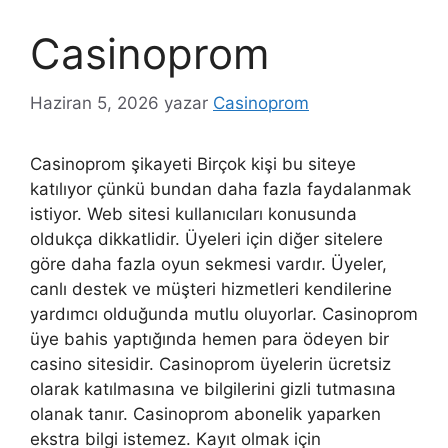
Casinoprom
Haziran 5, 2026
yazar
Casinoprom
Casinoprom şikayeti Birçok kişi bu siteye
katılıyor çünkü bundan daha fazla faydalanmak
istiyor. Web sitesi kullanıcıları konusunda
oldukça dikkatlidir. Üyeleri için diğer sitelere
göre daha fazla oyun sekmesi vardır. Üyeler,
canlı destek ve müşteri hizmetleri kendilerine
yardımcı olduğunda mutlu oluyorlar. Casinoprom
üye bahis yaptığında hemen para ödeyen bir
casino sitesidir. Casinoprom üyelerin ücretsiz
olarak katılmasına ve bilgilerini gizli tutmasına
olanak tanır. Casinoprom abonelik yaparken
ekstra bilgi istemez. Kayıt olmak için