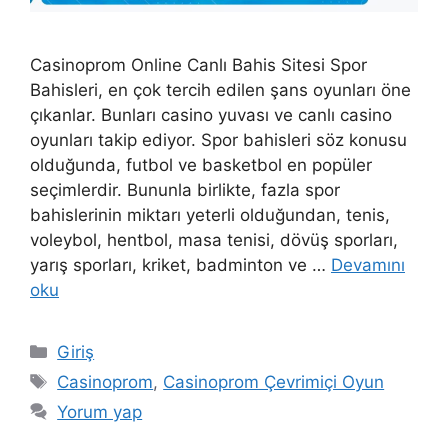
Casinoprom Online Canlı Bahis Sitesi Spor
Bahisleri, en çok tercih edilen şans oyunları öne
çıkanlar. Bunları casino yuvası ve canlı casino
oyunları takip ediyor. Spor bahisleri söz konusu
olduğunda, futbol ve basketbol en popüler
seçimlerdir. Bununla birlikte, fazla spor
bahislerinin miktarı yeterli olduğundan, tenis,
voleybol, hentbol, ​​masa tenisi, dövüş sporları,
yarış sporları, kriket, badminton ve …
Devamını
oku
Kategoriler
Giriş
Etiketler
Casinoprom
,
Casinoprom Çevrimiçi Oyun
Yorum yap