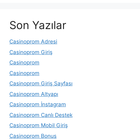
Son Yazılar
Casinoprom Adresi
Casinoprom Giriş
Casinoprom
Casinoprom
Casinoprom Giriş Sayfası
Casinoprom Altyapı
Casinoprom İnstagram
Casinoprom Canlı Destek
Casinoprom Mobil Giriş
Casinoprom Bonus