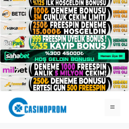
İçeriğe
atla
Menü