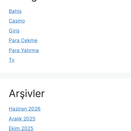
Bahis
Casino
Giriş
Para Çekme
Para Yatırma
Tv
Arşivler
Haziran 2026
Aralık 2025
Ekim 2025