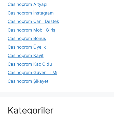
Casinoprom Altyapı
Casinoprom İnstagram
Casinoprom Canlı Destek
Casinoprom Mobil Giriş
Casinoprom Bonus
Casinoprom Üyelik
Casinoprom Kayıt
Casinoprom Kaç Oldu
Casinoprom Güvenilir Mi
Casinoprom Şikayet
Kategoriler