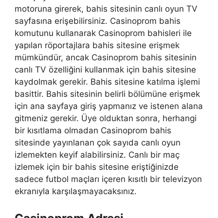
motoruna girerek, bahis sitesinin canlı oyun TV
sayfasına erişebilirsiniz. Casinoprom bahis
komutunu kullanarak Casinoprom bahisleri ile
yapılan röportajlara bahis sitesine erişmek
mümkündür, ancak Casinoprom bahis sitesinin
canlı TV özelliğini kullanmak için bahis sitesine
kaydolmak gerekir. Bahis sitesine katılma işlemi
basittir. Bahis sitesinin belirli bölümüne erişmek
için ana sayfaya giriş yapmanız ve istenen alana
gitmeniz gerekir. Üye olduktan sonra, herhangi
bir kısıtlama olmadan Casinoprom bahis
sitesinde yayınlanan çok sayıda canlı oyun
izlemekten keyif alabilirsiniz. Canlı bir maç
izlemek için bir bahis sitesine eriştiğinizde
sadece futbol maçları içeren kısıtlı bir televizyon
ekranıyla karşılaşmayacaksınız.