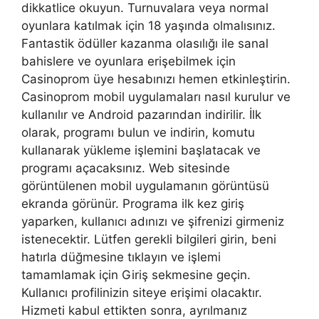
dikkatlice okuyun. Turnuvalara veya normal
oyunlara katılmak için 18 yaşında olmalısınız.
Fantastik ödüller kazanma olasılığı ile sanal
bahislere ve oyunlara erişebilmek için
Casinoprom üye hesabınızı hemen etkinleştirin.
Casinoprom mobil uygulamaları nasıl kurulur ve
kullanılır ve Android pazarından indirilir. İlk
olarak, programı bulun ve indirin, komutu
kullanarak yükleme işlemini başlatacak ve
programı açacaksınız. Web sitesinde
görüntülenen mobil uygulamanın görüntüsü
ekranda görünür. Programa ilk kez giriş
yaparken, kullanıcı adınızı ve şifrenizi girmeniz
istenecektir. Lütfen gerekli bilgileri girin, beni
hatırla düğmesine tıklayın ve işlemi
tamamlamak için Giriş sekmesine geçin.
Kullanıcı profilinizin siteye erişimi olacaktır.
Hizmeti kabul ettikten sonra, ayrılmanız