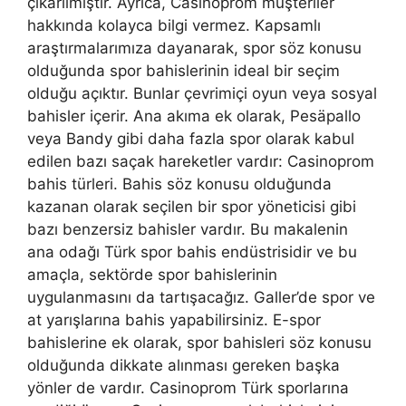
çıkarılmıştır. Ayrıca, Casinoprom müşteriler
hakkında kolayca bilgi vermez. Kapsamlı
araştırmalarımıza dayanarak, spor söz konusu
olduğunda spor bahislerinin ideal bir seçim
olduğu açıktır. Bunlar çevrimiçi oyun veya sosyal
bahisler içerir. Ana akıma ek olarak, Pesäpallo
veya Bandy gibi daha fazla spor olarak kabul
edilen bazı saçak hareketler vardır: Casinoprom
bahis türleri. Bahis söz konusu olduğunda
kazanan olarak seçilen bir spor yöneticisi gibi
bazı benzersiz bahisler vardır. Bu makalenin
ana odağı Türk spor bahis endüstrisidir ve bu
amaçla, sektörde spor bahislerinin
uygulanmasını da tartışacağız. Galler’de spor ve
at yarışlarına bahis yapabilirsiniz. E-spor
bahislerine ek olarak, spor bahisleri söz konusu
olduğunda dikkate alınması gereken başka
yönler de vardır. Casinoprom Türk sporlarına