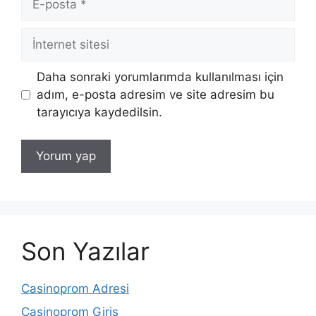
posta
İnternet
sitesi
Daha sonraki yorumlarımda kullanılması için
adım, e-posta adresim ve site adresim bu
tarayıcıya kaydedilsin.
Son Yazılar
Casinoprom Adresi
Casinoprom Giriş