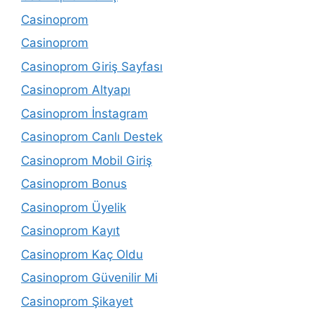
Casinoprom
Casinoprom
Casinoprom Giriş Sayfası
Casinoprom Altyapı
Casinoprom İnstagram
Casinoprom Canlı Destek
Casinoprom Mobil Giriş
Casinoprom Bonus
Casinoprom Üyelik
Casinoprom Kayıt
Casinoprom Kaç Oldu
Casinoprom Güvenilir Mi
Casinoprom Şikayet