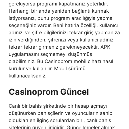
gerekiyorsa programı kapatmanız yeterlidir.
Herhangi bir anda yeniden bağlantı kurmak
istiyorsanız, bunu program aracılığıyla yapma
seçeneğiniz vardır. Beni hatırla özelliği, kullanıcı
adınızı ve şifre bilgilerinizi tekrar giriş yapmanıza
izin verdiğinden, şifrenizi veya kullanıcı adınızı
tekrar tekrar girmeniz gerekmeyecektir. APK
uygulamasını seçmemeyi düşünmüş
olabilirsiniz. Bu Casinoprom mobil cihazı nasıl
kurulur ve kullanılır. Mobil sürümü
kullanacaksanız.
Casinoprom Güncel
Canlı bir bahis şirketinde bir hesap açmayı
düşünürken bahisçilerin ve oyuncuların sahip
oldukları en ilginç sorulardan biri, canlı bahis
sitelerinin güvenilirliğidir. Güncellemeler almak