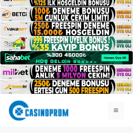
İçeriğe
atla
Menü