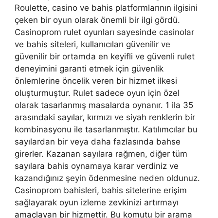
Roulette, casino ve bahis platformlarının ilgisini
çeken bir oyun olarak önemli bir ilgi gördü.
Casinoprom rulet oyunları sayesinde casinolar
ve bahis siteleri, kullanıcıları güvenilir ve
güvenilir bir ortamda en keyifli ve güvenli rulet
deneyimini garanti etmek için güvenlik
önlemlerine öncelik veren bir hizmet ilkesi
oluşturmuştur. Rulet sadece oyun için özel
olarak tasarlanmış masalarda oynanır. 1 ila 35
arasındaki sayılar, kırmızı ve siyah renklerin bir
kombinasyonu ile tasarlanmıştır. Katılımcılar bu
sayılardan bir veya daha fazlasında bahse
girerler. Kazanan sayılara rağmen, diğer tüm
sayılara bahis oynamaya karar verdiniz ve
kazandığınız şeyin ödenmesine neden oldunuz.
Casinoprom bahisleri, bahis sitelerine erişim
sağlayarak oyun izleme zevkinizi artırmayı
amaçlayan bir hizmettir. Bu komutu bir arama