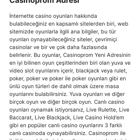
Casinoprom Adresi
İnternette casino oyunları hakkında
bulabileceğiniz en kapsamlı sitelerden biri, web
sitemizde oyunlarla ilgili ana bilgiler, bu tür
oyunları oynayabileceğiniz siteler, çevrimiçi
casinolar ve bir ve çok daha fazlasında
belirlenir. Bu oyunlar, Casinoprom Yeni Adresinin
en iyi bilinen oyun çeşitlerinden biri olan yuva ve
video slot oyunlarını içerir, blackjack veya rulet,
poker, poker ve poker ile poker oyunları gibi en
ünlü oyun türleri de dahil olmak üzere masa
oyunlarını bulabilirsiniz. Yuva oyunları ve diğer
birçok oyun ve diğer birçok oyun. Canlı casino
oyunları oynamak istiyorsanız, Live Rulette, Live
Baccarat, Live Blackjack, Live Casino Hold’em
gibi en popüler canlı casino oyunlarını 3 farklı
canlı casinoda oynayabilirsiniz. Casinoprom ile