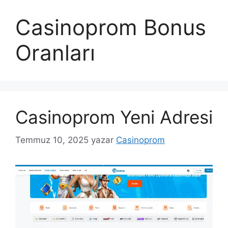
Casinoprom Bonus
Oranları
Casinoprom Yeni Adresi
Temmuz 10, 2025
yazar
Casinoprom