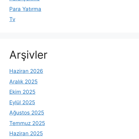
Para Yatırma
Tv
Arşivler
Haziran 2026
Aralık 2025
Ekim 2025
Eylül 2025
Ağustos 2025
Temmuz 2025
Haziran 2025