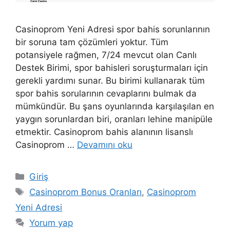
Casinoprom Yeni Adresi spor bahis sorunlarının
bir soruna tam çözümleri yoktur. Tüm
potansiyele rağmen, 7/24 mevcut olan Canlı
Destek Birimi, spor bahisleri soruşturmaları için
gerekli yardımı sunar. Bu birimi kullanarak tüm
spor bahis sorularının cevaplarını bulmak da
mümkündür. Bu şans oyunlarında karşılaşılan en
yaygın sorunlardan biri, oranları lehine manipüle
etmektir. Casinoprom bahis alanının lisanslı
Casinoprom …
Devamını oku
Kategoriler
Giriş
Etiketler
Casinoprom Bonus Oranları
,
Casinoprom
Yeni Adresi
Yorum yap